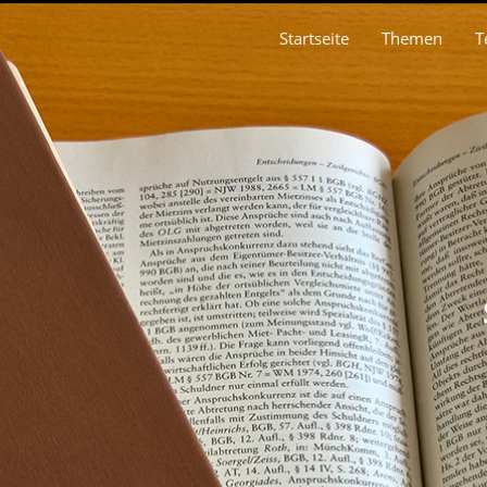
Startseite
Themen
T