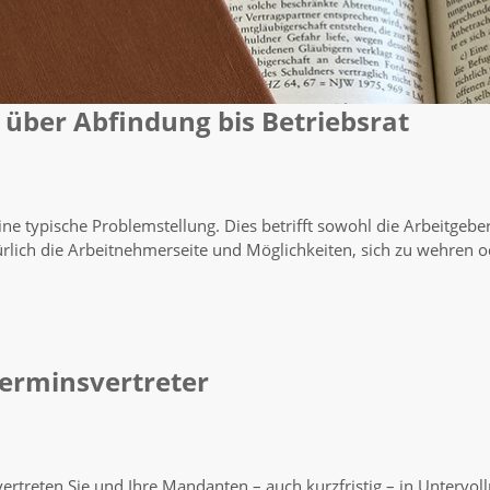
 über Abfindung bis Betriebsrat
eine typische Problemstellung. Dies betrifft sowohl die Arbeitgebe
lich die Arbeitnehmerseite und Möglichkeiten, sich zu wehren
.
erminsvertreter
treten Sie und Ihre Mandanten – auch kurzfristig – in Untervoll