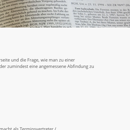
rseite und die Frage, wie man zu einer
 oder zumindest eine angemessene Abfindung zu
macht als Terminsvertreter /