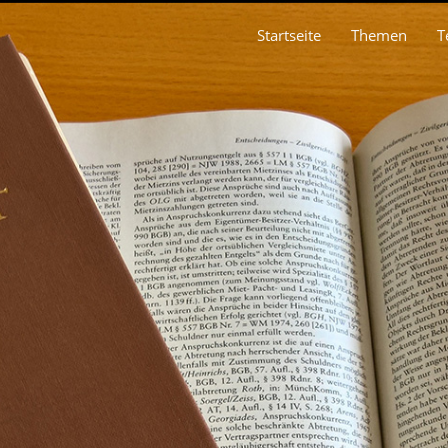
Startseite
Themen
T