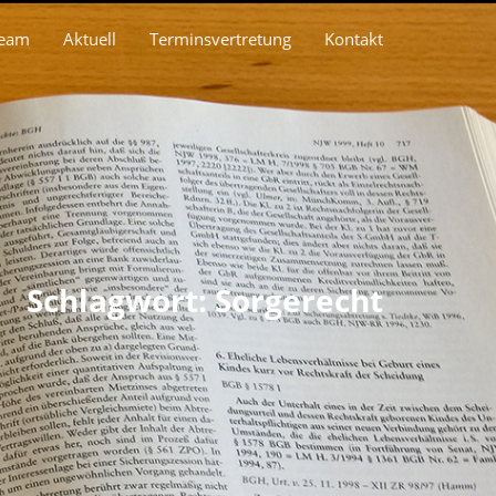
eam
Aktuell
Terminsvertretung
Kontakt
Schlagwort: Sorgerecht